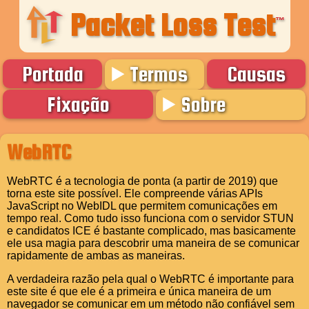
Packet Loss Test
™
Portada
Termos
Causas
Fixação
Sobre
WebRTC
WebRTC é a tecnologia de ponta (a partir de 2019) que
torna este site possível. Ele compreende várias APIs
JavaScript no WebIDL que permitem comunicações em
tempo real. Como tudo isso funciona com o servidor STUN
e candidatos ICE é bastante complicado, mas basicamente
ele usa magia para descobrir uma maneira de se comunicar
rapidamente de ambas as maneiras.
A verdadeira razão pela qual o WebRTC é importante para
este site é que ele é a primeira e única maneira de um
navegador se comunicar em um método não confiável sem